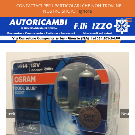
....CONTATTACI PER I PARTICOLARI CHE NON TROVI NEL
NOSTRO SHOP....
Ignora
Previous
Next