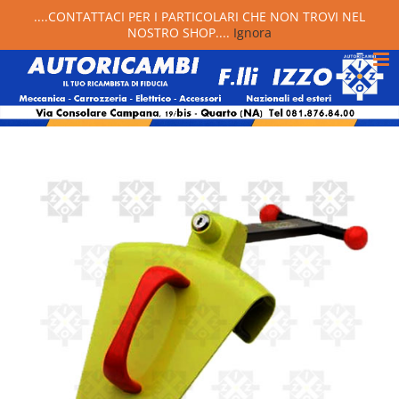
....CONTATTACI PER I PARTICOLARI CHE NON TROVI NEL
NOSTRO SHOP....
Ignora