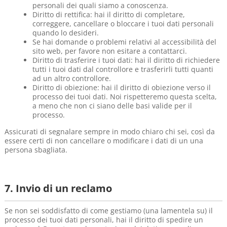
personali dei quali siamo a conoscenza.
Diritto di rettifica: hai il diritto di completare,
correggere, cancellare o bloccare i tuoi dati personali
quando lo desideri.
Se hai domande o problemi relativi al accessibilità del
sito web, per favore non esitare a contattarci.
Diritto di trasferire i tuoi dati: hai il diritto di richiedere
tutti i tuoi dati dal controllore e trasferirli tutti quanti
ad un altro controllore.
Diritto di obiezione: hai il diritto di obiezione verso il
processo dei tuoi dati. Noi rispetteremo questa scelta,
a meno che non ci siano delle basi valide per il
processo.
Assicurati di segnalare sempre in modo chiaro chi sei, così da
essere certi di non cancellare o modificare i dati di un una
persona sbagliata.
7. Invio di un reclamo
Se non sei soddisfatto di come gestiamo (una lamentela su) il
processo dei tuoi dati personali, hai il diritto di spedire un