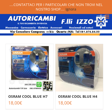
....CONTATTACI PER I PARTICOLARI CHE NON TROVI NEL
NOSTRO SHOP....
Ignora
OSRAM COOL BLUE H7
OSRAM COOL BLUE H4
18,00
€
18,00
€