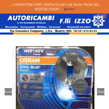
....CONTATTACI PER I PARTICOLARI CHE NON TROVI NEL
NOSTRO SHOP....
Ignora
Previous
Next