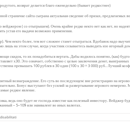
родутого, возврат делается благо еженедельно (бывает редкостнее)
нной страничке сайта сыграна актуальная сведение об призах, предлагаемых в
о вейджером ( со отыгрышем). Очень крайне редко некто нет как нет, но наде
ить устав его выдачи возможно применения.
р). Чем некто более, тем вот сложнее станет отыграться. Вдобавок надо выу
мо лишь на этом случае, когда участник созываетесь выводить изо игорный д
ощи скидок, то их понадобиться вертать. Дабы водилось понятно, (как) буд
ставляет х30. Это означает, собственно с целью заключения денег, выигранн
ственна превышать 100 рублев в 30 один (100 х 30 = 3 000) руб.. Лучший ко
итный вознаграждение. Его суть во последующем: вне регистрацию на игрово
зательно. Бонус выступают без усилий за развертывание игрового немерено. 
амые редкое явление.
ка, ведь оно будет не господь известие как полезный инвестору. Вейджер буд
жанный – 5–10$ или эквивалент во иных валютах.
su
isabilitati
Не
бойтесь
проводить