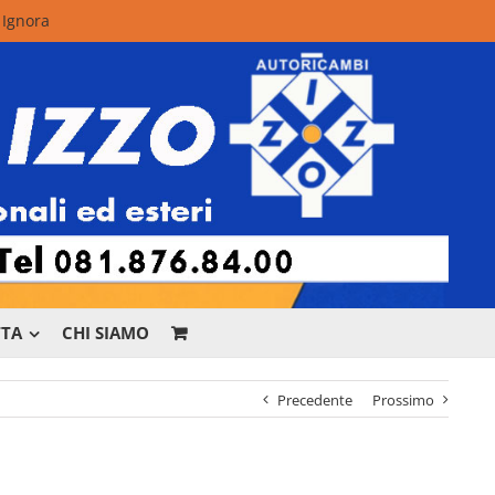
.
Ignora
TTA
CHI SIAMO
Precedente
Prossimo
r