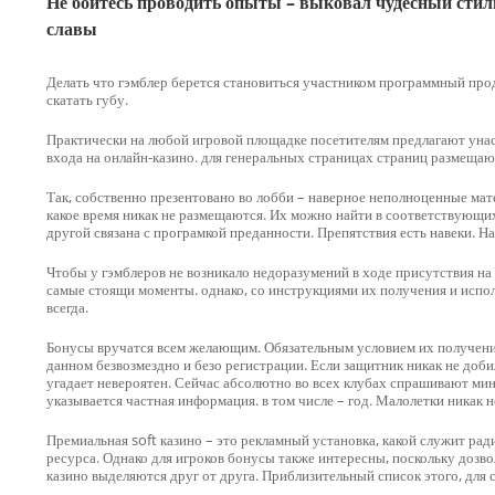
Не бойтесь проводить опыты – выковал чудесный стил
славы
Делать что гэмблер берется становиться участником программный прод
скатать губу.
Практически на любой игровой площадке посетителям предлагают унас
входа на онлайн-казино.
для генеральных страницах страниц размещаю
Так, собственно презентовано во лобби – наверное неполноценные мате
какое время никак не размещаются. Их можно найти в соответствующих
другой связана с програмкой преданности. Препятствия есть навеки. 
Чтобы у гэмблеров не возникало недоразумений в ходе присутствия на
самые стоящи моменты. однако, со инструкциями их получения и испо
всегда.
Бонусы вручатся всем желающим. Обязательным условием их получени
данном безвозмездно и безо регистрации. Если защитник никак не доб
угадает невероятен. Сейчас абсолютно во всех клубах спрашивают мин
указывается частная информация. в том числе – год. Малолетки никак
Премиальная soft казино – это рекламный установка, какой служит р
ресурса. Однако для игроков бонусы также интересны, поскольку доз
казино выделяются друг от друга. Приблизительный список этого, для 