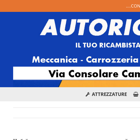
....CO
ATTREZZATURE