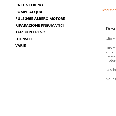
PATTINI FRENO
Descrizio
POMPE ACQUA
PULEGGIE ALBERO MOTORE
RIPARAZIONE PNEUMATICI
Desc
TAMBURI FRENO
UTENSILI
Olio 
VARIE
Olio m
auto d
dei mo
motore
La sch
A que