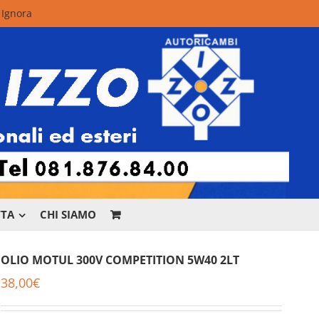
.
Ignora
TTA
CHI SIAMO
OLIO MOTUL 300V COMPETITION 5W40 2LT
38,00
€
r