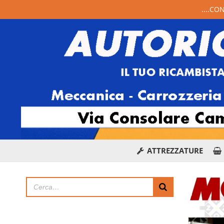
....CO
ATTREZZATURE