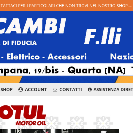
NTATTACI PER I PARTICOLARI CHE NON TROVI NEL NOSTRO SHOP...
SHOP
ACCOUNT
CONTATTI
ASSISTENZA DIRE
081 876 8400
Whatsapp
Messenge