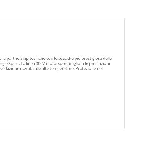
la partnership tecniche con le squadre più prestigiose delle
g e Sport. La linea 300V motorsport migliora le prestazioni
’ossidazione dovuta alle alte temperature. Protezione del