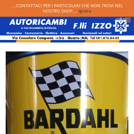
....CONTATTACI PER I PARTICOLARI CHE NON TROVI NEL
NOSTRO SHOP....
Ignora