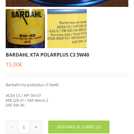
BARDAHL XTA POLARPLUS C3 5W40
15,00
€
Bardahl xta polarplus c3 5w40
ACEA C3 / API SN-CF
MB 229.31 / GM dexos 2
SAE 5W-30
AGGIUNGI AL CARRELLO
BARDAHL
XTA