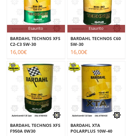
Esaurito
Esaurito
BARDAHL TECHNOS XFS
BARDAHL TECHNOS C60
C2-C3 5W-30
5W-30
16,00
€
16,00
€
BARDAHL TECHNOS XFS
BARDAHL XTA
F950A 0W30
POLARPLUS 10W-40