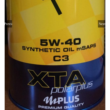
Previous
Next