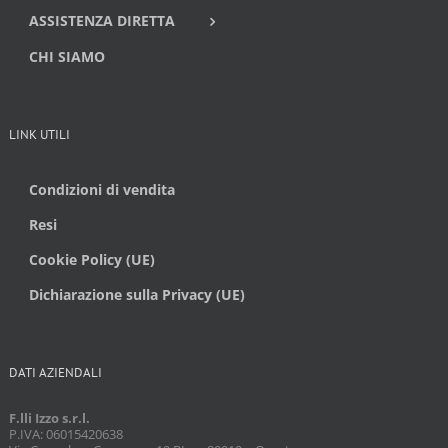
ASSISTENZA DIRETTA
CHI SIAMO
LINK UTILI
Condizioni di vendita
Resi
Cookie Policy (UE)
Dichiarazione sulla Privacy (UE)
DATI AZIENDALI
F.lli Izzo s.r.l.
P.IVA: 06015420638