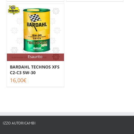
Esaurito
BARDAHL TECHNOS XFS
C2-C3 5W-30
16,00
€
IZZO AUTORICAMBI