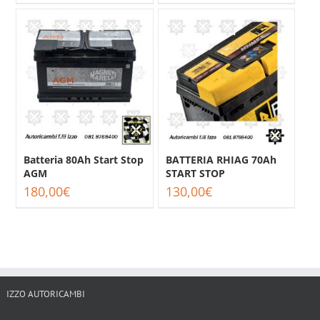
Batteria 80Ah Start Stop
BATTERIA RHIAG 70Ah
AGM
START STOP
180,00
€
130,00
€
IZZO AUTORICAMBI