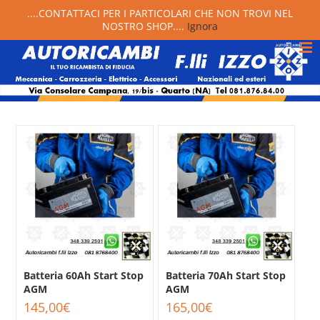
....CONTATTACI PER I PARTICOLARI CHE NON TROVI NEL
NOSTRO SHOP....
Ignora
Batteria 60Ah Start Stop
Batteria 70Ah Start Stop
AGM
AGM
145,00
€
165,00
€