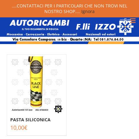
....CONTATTACI PER I PARTICOLARI CHE NON TROVI NEL
NOSTRO SHOP....
Ignora
PASTA SILICONICA
10,00
€