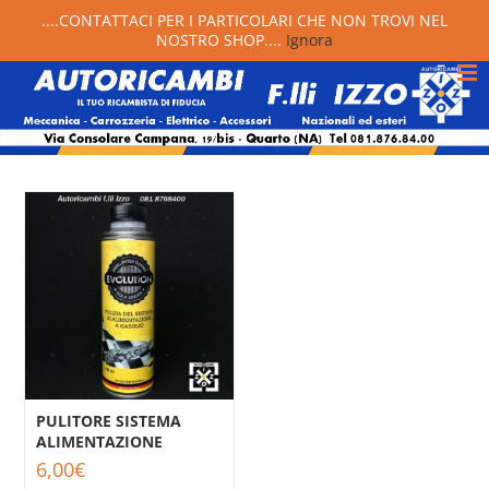
....CONTATTACI PER I PARTICOLARI CHE NON TROVI NEL
NOSTRO SHOP....
Ignora
PULITORE SISTEMA
ALIMENTAZIONE
6,00
€