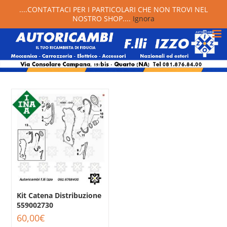
....CONTATTACI PER I PARTICOLARI CHE NON TROVI NEL
NOSTRO SHOP....
Ignora
Kit Catena Distribuzione
559002730
60,00
€