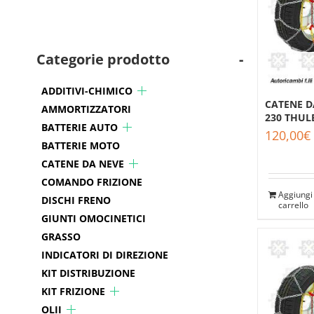
Categorie prodotto
-
ADDITIVI-CHIMICO
CATENE D
AMMORTIZZATORI
230 THUL
BATTERIE AUTO
120,00
€
BATTERIE MOTO
CATENE DA NEVE
COMANDO FRIZIONE
Aggiungi 
DISCHI FRENO
carrello
GIUNTI OMOCINETICI
GRASSO
INDICATORI DI DIREZIONE
KIT DISTRIBUZIONE
KIT FRIZIONE
OLII