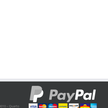
0010 – Quarto