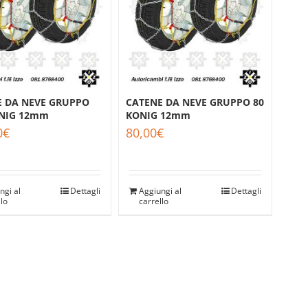
E DA NEVE GRUPPO
CATENE DA NEVE GRUPPO 80
ONIG 12mm
KONIG 12mm
0
€
80,00
€
ngi al
Dettagli
Aggiungi al
Dettagli
llo
carrello