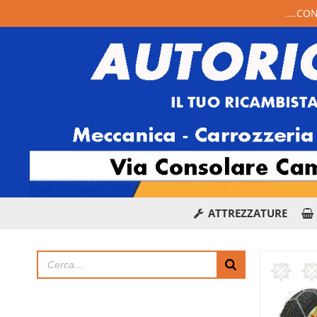
....CO
ATTREZZATURE