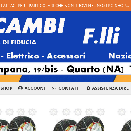
NTATTACI PER I PARTICOLARI CHE NON TROVI NEL NOSTRO SHOP...
SHOP
ACCOUNT
CONTATTI
ASSISTENZA DIRE
081 876 8400
Whatsapp
Messenge