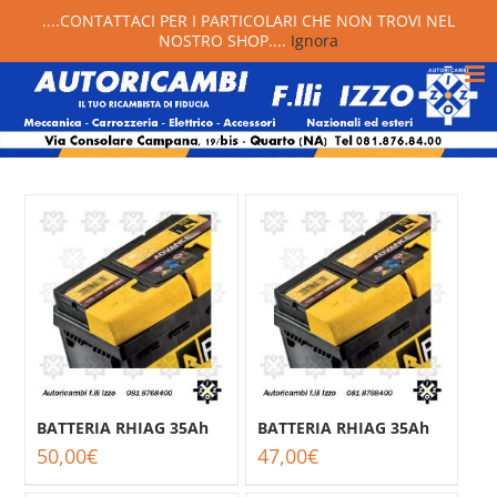
....CONTATTACI PER I PARTICOLARI CHE NON TROVI NEL
NOSTRO SHOP....
Ignora
BATTERIA RHIAG 35Ah
BATTERIA RHIAG 35Ah
50,00
€
47,00
€