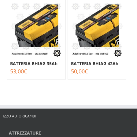
BATTERIA RHIAG 35Ah
BATTERIA RHIAG 42Ah
53,00
€
50,00
€
IZZO AUTORICAMBI
ATTREZZATURE