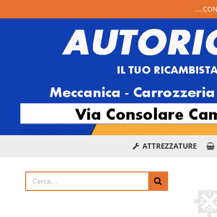
....CO
ATTREZZATURE