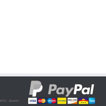
0010 – Quarto