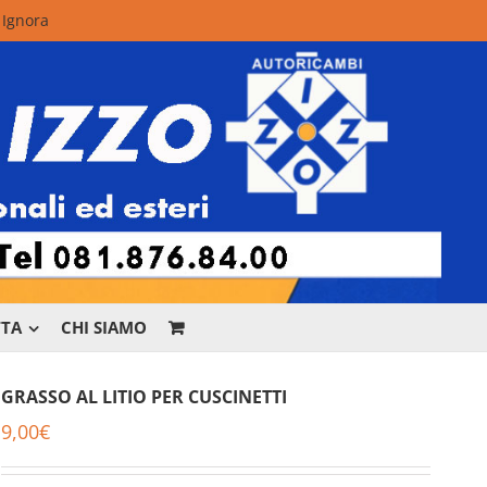
.
Ignora
TTA
CHI SIAMO
GRASSO AL LITIO PER CUSCINETTI
9,00
€
r