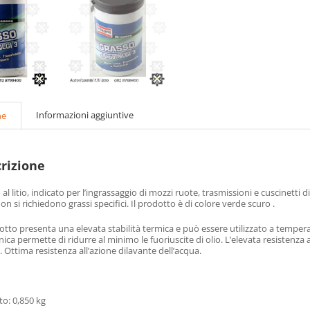
Informazioni aggiuntive
ne
rizione
al litio, indicato per l’ingrassaggio di mozzi ruote, trasmissioni e cuscinetti d
n si richiedono grassi specifici. Il prodotto è di colore verde scuro .
dotto presenta una elevata stabilità termica e può essere utilizzato a temper
ica permette di ridurre al minimo le fuoriuscite di olio. L’elevata resistenza
 Ottima resistenza all’azione dilavante dell’acqua.
o: 0,850 kg