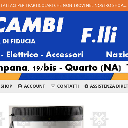
NTATTACI PER I PARTICOLARI CHE NON TROVI NEL NOSTRO SHOP...
SHOP
ACCOUNT
CONTATTI
ASSISTENZA DIRE
081 876 8400
Whatsapp
Messenge