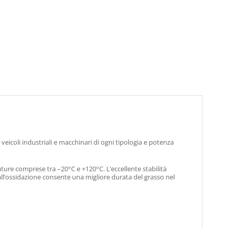
i veicoli industriali e macchinari di ogni tipologia e potenza
ature comprese tra –20°C e +120°C. L’eccellente stabilità
 all’ossidazione consente una migliore durata del grasso nel