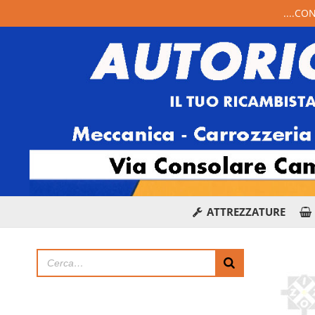
....CO
ATTREZZATURE