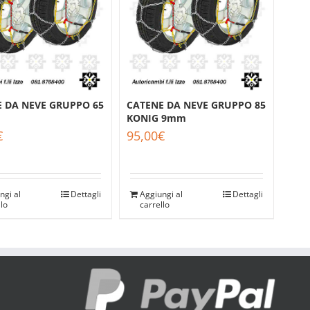
CATENE DA NEVE GRUPPO 85
 DA NEVE GRUPPO 65
KONIG 9mm
95,00
€
€
Aggiungi al
Dettagli
ngi al
Dettagli
carrello
llo