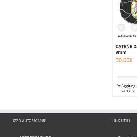
CATENE D
9mm
30,00
€
Aggiungi 
carrello
IZZO AUTORICAMBI
LINK UTILI