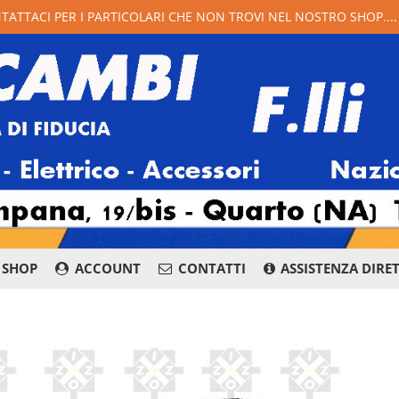
NTATTACI PER I PARTICOLARI CHE NON TROVI NEL NOSTRO SHOP...
SHOP
ACCOUNT
CONTATTI
ASSISTENZA DIRE
081 876 8400
Whatsapp
Messenge