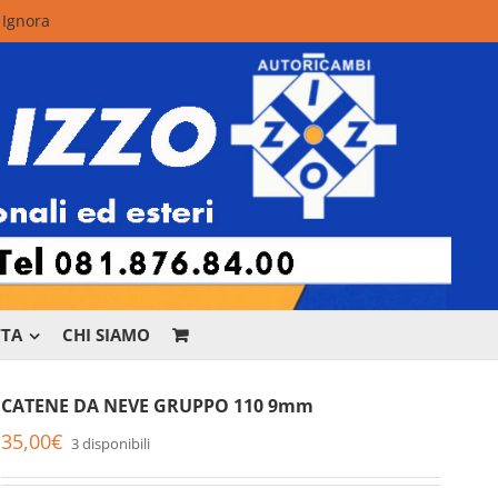
.
Ignora
TTA
CHI SIAMO
CATENE DA NEVE GRUPPO 110 9mm
35,00
€
3 disponibili
r