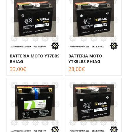
BATTERIA MOTO YT7BBS
BATTERIA MOTO
RHIAG
YTX5LBS RHIAG
33,00
€
28,00
€