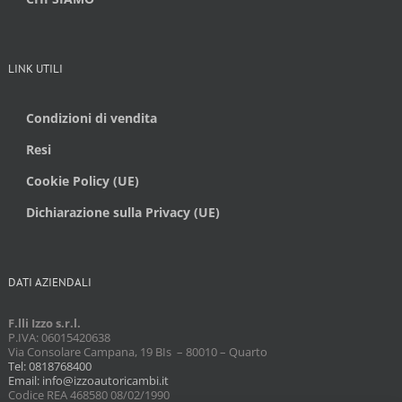
LINK UTILI
Condizioni di vendita
Resi
Cookie Policy (UE)
Dichiarazione sulla Privacy (UE)
DATI AZIENDALI
F.lli Izzo s.r.l.
P.IVA: 06015420638
Via Consolare Campana, 19 BIs – 80010 – Quarto
Tel: 0818768400
Email: info@izzoautoricambi.it
Codice REA 468580 08/02/1990