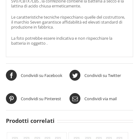
SV07CBTX7LBS , la confezione contiene la batteria a secco e la
lattina di acido chiusa ermeticamente.
Le caratteristiche tecniche rispecchiano quelle del costruttore,
il marchio Seven garantisce affidabilità ed elevati standard di
produzione in fabbrica.
La foto potrebbe essere indicativa e non rispecchiare la
batteria in oggetto .
Condividi su Facebook
Condividi su Twitter
Condividi su Pinterest
Condividi via mail
Prodotti correlati