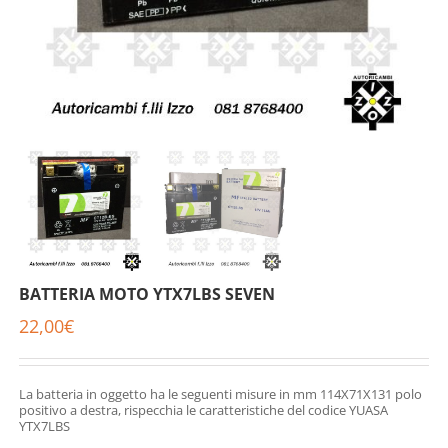
BATTERIA MOTO YTX7LBS SEVEN
22,00
€
La batteria in oggetto ha le seguenti misure in mm 114X71X131 polo
positivo a destra, rispecchia le caratteristiche del codice YUASA
YTX7LBS