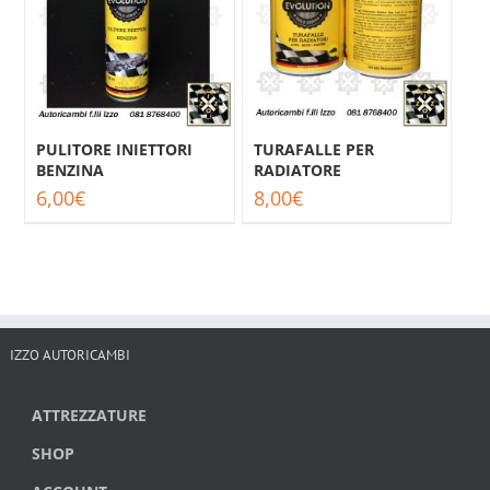
PULITORE INIETTORI
TURAFALLE PER
BENZINA
RADIATORE
6,00
€
8,00
€
IZZO AUTORICAMBI
ATTREZZATURE
SHOP