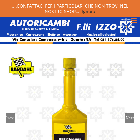
....CONTATTACI PER I PARTICOLARI CHE NON TROVI NEL
NOSTRO SHOP....
Ignora
Previous
Next