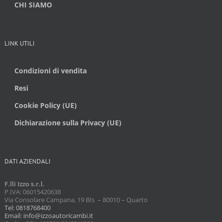
CHI SIAMO
LINK UTILI
Condizioni di vendita
Resi
Cookie Policy (UE)
Dichiarazione sulla Privacy (UE)
DATI AZIENDALI
F.lli Izzo s.r.l.
P.IVA: 06015420638
Via Consolare Campana, 19 BIs – 80010 – Quarto
Tel: 0818768400
Email: info@izzoautoricambi.it