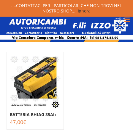
....CONTATTACI PER I PARTICOLARI CHE NON TROVI NEL
NOSTRO SHOP....
Ignora
BATTERIA RHIAG 35Ah
47,00
€