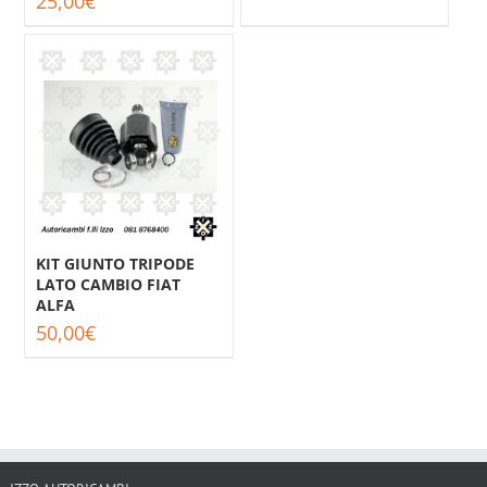
25,00
€
KIT GIUNTO TRIPODE
LATO CAMBIO FIAT
ALFA
50,00
€