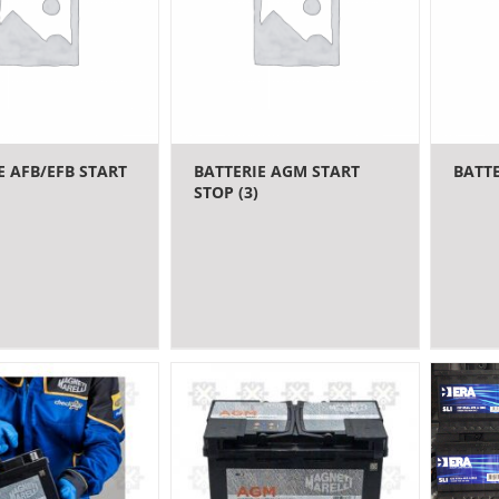
E AFB/EFB START
BATTERIE AGM START
BATT
STOP
(3)