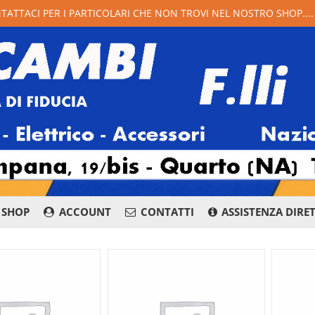
NTATTACI PER I PARTICOLARI CHE NON TROVI NEL NOSTRO SHOP...
SHOP
ACCOUNT
CONTATTI
ASSISTENZA DIRE
081 876 8400
Whatsapp
Messenge