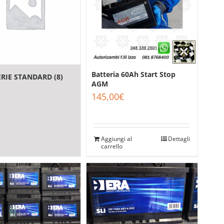
Batteria 60Ah Start Stop
ERIE STANDARD
(8)
AGM
145,00
€
Aggiungi al
Dettagli
carrello