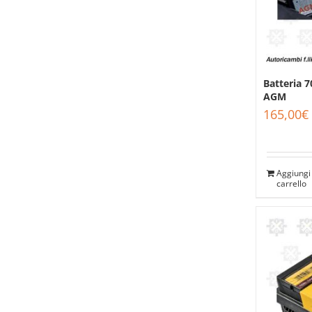
Batteria 7
AGM
165,00
€
Aggiungi 
carrello