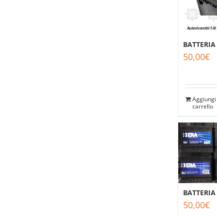
BATTERIA
50,00
€
Aggiungi 
carrello
BATTERIA
50,00
€