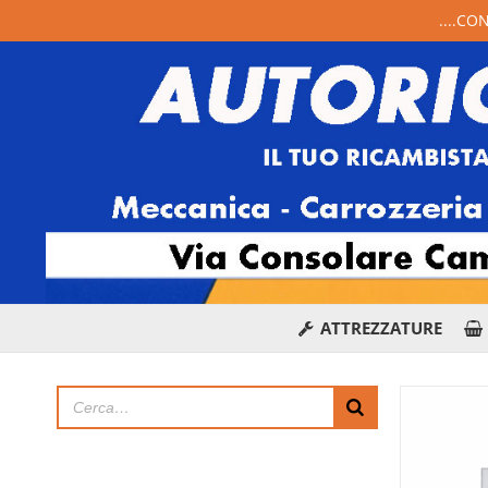
....CO
ATTREZZATURE